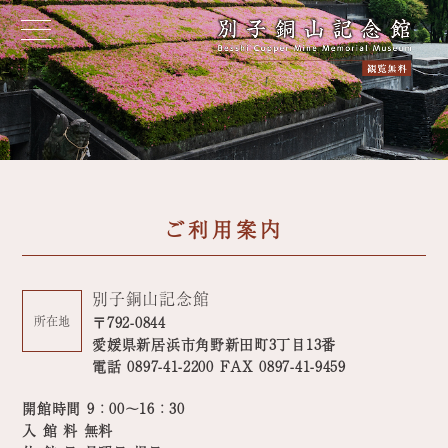
ご利用案内
別子銅山記念館
所在地
〒792-0844
愛媛県新居浜市角野新田町3丁目13番
電話 0897-41-2200 FAX 0897-41-9459
開館時間 9：00～16：30
入 館 料 無料