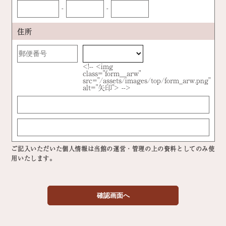
-
-
住所
<!-- <img
class="form__arw"
src="/assets/images/top/form_arw.png"
alt="矢印"> -->
ご記入いただいた個人情報は当館の運営・管理の上の資料としてのみ使
用いたします。