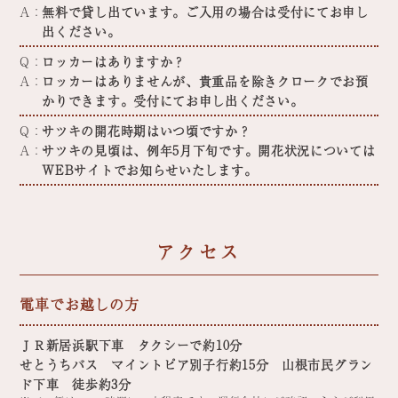
A：
無料で貸し出ています。ご入用の場合は受付にてお申し
出ください。
Q：
ロッカーはありますか？
A：
ロッカーはありませんが、貴重品を除きクロークでお預
かりできます。受付にてお申し出ください。
Q：
サツキの開花時期はいつ頃ですか？
A：
サツキの見頃は、例年5月下旬です。開花状況については
WEBサイトでお知らせいたします。
アクセス
電車でお越しの方
ＪＲ新居浜駅下車 タクシーで約10分
せとうちバス マイントピア別子行約15分 山根市民グラン
ド下車 徒歩約3分