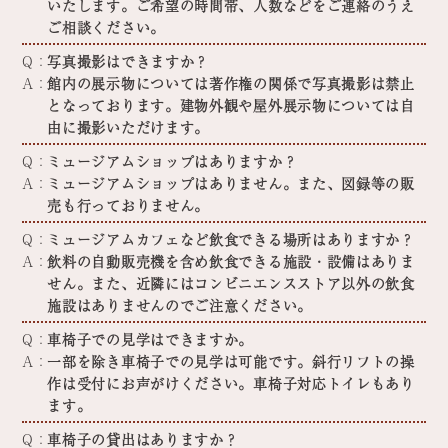
いたします。ご希望の時間帯、人数などをご連絡のうえ
ご相談ください。
Q：
写真撮影はできますか？
A：
館内の展示物については著作権の関係で写真撮影は禁止
となっております。建物外観や屋外展示物については自
由に撮影いただけます。
Q：
ミュージアムショップはありますか？
A：
ミュージアムショップはありません。また、図録等の販
売も行っておりません。
Q：
ミュージアムカフェなど飲食できる場所はありますか？
A：
飲料の自動販売機を含め飲食できる施設・設備はありま
せん。また、近隣にはコンビニエンスストア以外の飲食
施設はありませんのでご注意ください。
Q：
車椅子での見学はできますか。
A：
一部を除き車椅子での見学は可能です。斜行リフトの操
作は受付にお声がけください。車椅子対応トイレもあり
ます。
Q：
車椅子の貸出はありますか？