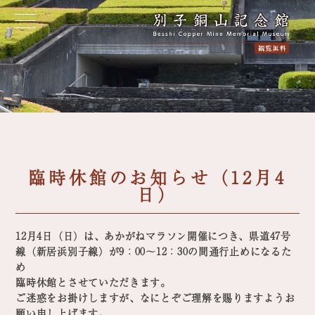
臨時休館のお知らせ（12月4
日）
12月4日（日）は、あかがねマラソン開催につき、県道47号
線（新居浜別子線）が9：00～12：30の間通行止めになるた
め
臨時休館とさせていただきます。
ご迷惑をお掛けしますが、なにとぞご理解を賜りますようお
願い申し上げます。